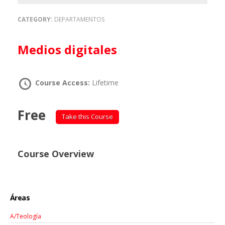
CATEGORY:
DEPARTAMENTOS
Medios digitales
Course Access:
Lifetime
Free
Take this Course
Course Overview
Áreas
A/Teología