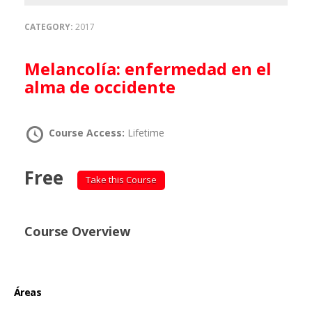
CATEGORY:
2017
Melancolía: enfermedad en el
alma de occidente
Course Access:
Lifetime
Free
Take this Course
Course Overview
Áreas