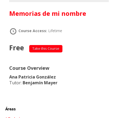
Memorias de mi nombre
Course Access:
Lifetime
Free
Take this Course
Course Overview
Ana Patricia González
Tutor:
Benjamín Mayer
Áreas