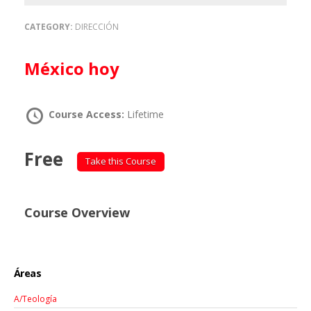
CATEGORY:
DIRECCIÓN
México hoy
Course Access:
Lifetime
Free
Take this Course
Course Overview
Áreas
A/Teología