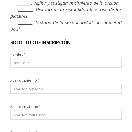
• _______,
Vigilar y castigar: nacimiento de la prisión
• _______,
Historia de la sexualidad II: el uso de los
placeres
• _______,
Historia de la sexualidad III : la inquietud
de sí
SOLICITUD DE INSCRIPCIÓN
*
Nombre
*
Apellido paterno
*
Apellido materno
*