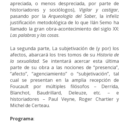
apreciada, o menos despreciada, por parte de
historiadores y sociólogos),
Vigilar y castigar
,
pasando por la
Arqueología del Saber
, la infeliz
justificación metodológica de lo que Ilán Semo ha
llamado la gran obra-acontecimiento del siglo XX:
Las palabras y las cosas
.
La segunda parte, La subjetivación de (y por) los
afectos, abarcará los tres tomos de su
Historia de
la sexualidad
. Se intentará acercar esta última
parte de su obra a las nociones de “presencia”,
“afecto”, “agenciamiento” o “subjetivación”, tal
cual se presentan en la amplia recepción de
Foucault por múltiples filósofos – Derrida,
Blanchot, Baudrillard, Deleuze, etc. – e
historiadores – Paul Veyne, Roger Chartier y
Michel de Certeau.
Programa
: