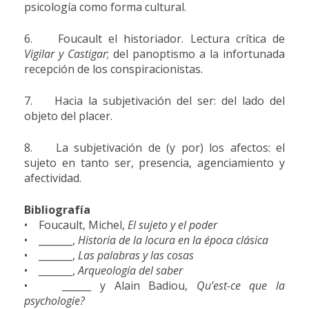
psicología como forma cultural.
6. Foucault el historiador. Lectura crítica de
Vigilar y Castigar
; del panoptismo a la infortunada
recepción de los conspiracionistas.
7. Hacia la subjetivación del ser: del lado del
objeto del placer.
8. La subjetivación de (y por) los afectos: el
sujeto en tanto ser, presencia, agenciamiento y
afectividad.
Bibliografía
• Foucault, Michel,
El sujeto y el poder
• _______,
Historia de la locura en la época clásica
• _______,
Las palabras y las cosas
• _______,
Arqueología del saber
• ______ y Alain Badiou,
Qu’est-ce que la
psychologie?