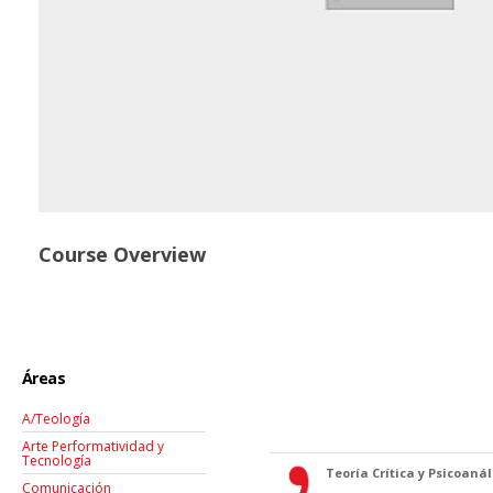
Course Overview
Áreas
A/Teología
Arte Performatividad y
Tecnología
Teoría Crítica y Psicoanáli
Comunicación