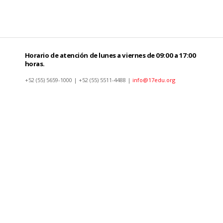
Horario de atención de lunes a viernes de 09:00 a 17:00
horas.
+52 (55) 5659-1000 | +52 (55) 5511-4488 |
info@17edu.org