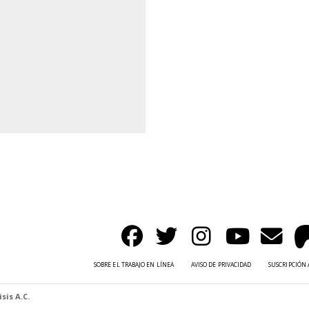
SOBRE EL TRABAJO EN LÍNEA
AVISO DE PRIVACIDAD
SUSCRIPCIÓN 
sis A.C.