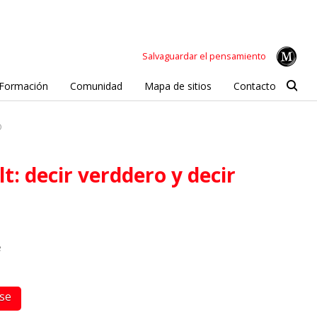
Salvaguardar el pensamiento
Formación
Comunidad
Mapa de sitios
Contacto
O
e
rse