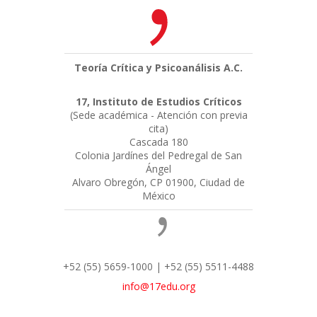
Teoría Crítica y Psicoanálisis A.C.
17, Instituto de Estudios Críticos
(Sede académica - Atención con previa
cita)
Cascada 180
Colonia Jardínes del Pedregal de San
Ángel
Alvaro Obregón, CP 01900, Ciudad de
México
+52 (55) 5659-1000 | +52 (55) 5511-4488
info@17edu.org