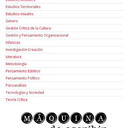
Estudios Territoriales
Estudios visuales
Género
Gestión Crítica de la Cultura
Gestión y Pensamiento Organizacional
Infancias
Investigación-Creación
Łiteratura
Metodología
Pensamiento Estético
Pensamiento Político
Psicoanálisis
Tecnologías y Sociedad
Teoría Crítica