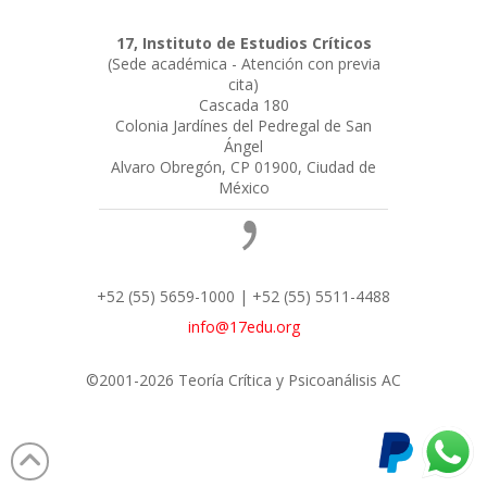
17, Instituto de Estudios Críticos
(Sede académica - Atención con previa
cita)
Cascada 180
Colonia Jardínes del Pedregal de San
Ángel
Alvaro Obregón, CP 01900, Ciudad de
México
+52 (55) 5659-1000 | +52 (55) 5511-4488
info@17edu.org
©2001-2026 Teoría Crítica y Psicoanálisis AC