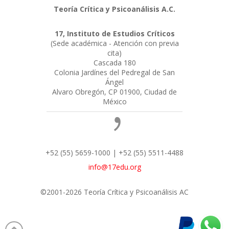
Teoría Crítica y Psicoanálisis A.C.
17, Instituto de Estudios Críticos
(Sede académica - Atención con previa
cita)
Cascada 180
Colonia Jardínes del Pedregal de San
Ángel
Alvaro Obregón, CP 01900, Ciudad de
México
+52 (55) 5659-1000 | +52 (55) 5511-4488
info@17edu.org
©2001-2026 Teoría Crítica y Psicoanálisis AC