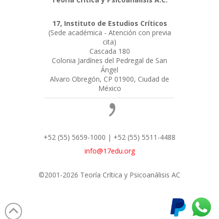
17, Instituto de Estudios Críticos
(Sede académica - Atención con previa
cita)
Cascada 180
Colonia Jardínes del Pedregal de San
Ángel
Alvaro Obregón, CP 01900, Ciudad de
México
+52 (55) 5659-1000 | +52 (55) 5511-4488
info@17edu.org
©2001-2026 Teoría Crítica y Psicoanálisis AC