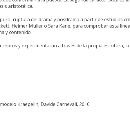
is aristotélica.
puro, ruptura del drama y posdrama a partir de estudios cr
ett, Heimer Müller o Sara Kane, para comprobar esta línea 
a y contenido.
onceptos y experimentarán a través de la propia escritura, l
el modelo Kraepelin, Davide Carnevali, 2010.