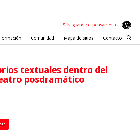
Salvaguardar el pensamiento
Formación
Comunidad
Mapa de sitios
Contacto
eatro posdramático
e
rse