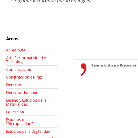
* Algunas lecturas se harán en inglés.
Áreas
A/Teología
Arte Performatividad y
Tecnología
Teoría Crítica y Psicoanáli
Comunicación
Construcción de Paz
Derecho
Derechos humanos
Diseño y Estudios de la
Materialidad
Educación
Estudios de la
“Discapacidad”
Estudios de la Digitalidad