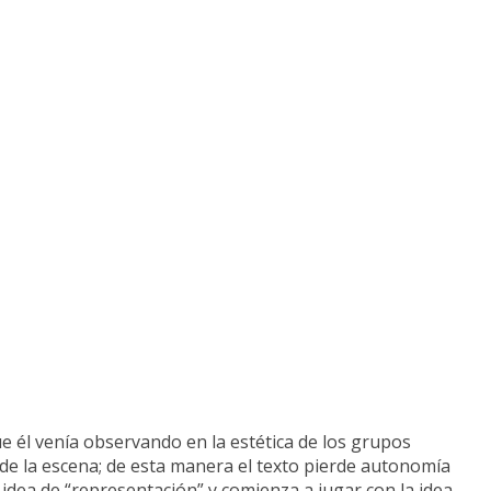
e él venía observando en la estética de los grupos
o de la escena; de esta manera el texto pierde autonomía
 idea de “representación” y comienza a jugar con la idea