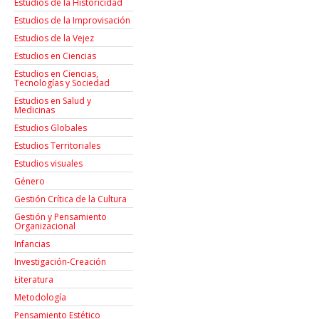
Estudios de la Historicidad
Estudios de la Improvisación
Estudios de la Vejez
Estudios en Ciencias
Estudios en Ciencias,
Tecnologías y Sociedad
Estudios en Salud y
Medicinas
Estudios Globales
Estudios Territoriales
Estudios visuales
Género
Gestión Crítica de la Cultura
Gestión y Pensamiento
Organizacional
Infancias
Investigación-Creación
Łiteratura
Metodología
Pensamiento Estético