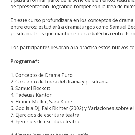
de “presentación” logrando romper con la idea de mimes
En este curso profundizará en los conceptos de drama 
entre otros; estudiará a dramaturgos como Samuel Beck
posdramáticos que mantienen una dialéctica entre form
Los participantes llevarán a la práctica estos nuevos c
Programa*:
1. Concepto de Drama Puro
2. Concepto de fuera del drama y posdrama
3. Samuel Beckett
4. Tadeusz Kantor
5. Heiner Müller, Sara Kane
6. God is a DJ, Falk Richter (2002) y Variaciones sobre 
7. Ejercicios de escritura teatral
8. Ejercicios de escritura teatral