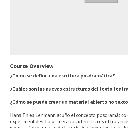
Course Overview
¿Cómo se define una escritura posdramática?
¿Cuáles son las nuevas estructuras del texto teatr
¿Cómo se puede crear un material abierto no texto
Hans Thies Lehmann acuñó el concepto posdramático en e
experimentales. La primera característica es el tratami
y pasa a formar parte de la serie de elementos teatrale