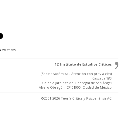
A BOLETINES
17, Instituto de Estudios Críticos
(Sede académica - Atención con previa cita)
Cascada 180
Colonia Jardínes del Pedregal de San Ángel
Alvaro Obregón, CP 01900, Ciudad de México
©2001-2026 Teoría Crítica y Psicoanálisis AC