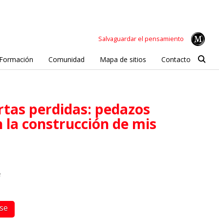
Salvaguardar el pensamiento
Formación
Comunidad
Mapa de sitios
Contacto
 la construcción de mis
e
rse