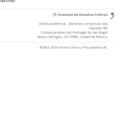
A BOLETINES
17, Instituto de Estudios Críticos
(Sede académica - Atención con previa cita)
Cascada 180
Colonia Jardínes del Pedregal de San Ángel
Alvaro Obregón, CP 01900, Ciudad de México
©2001-2026 Teoría Crítica y Psicoanálisis AC