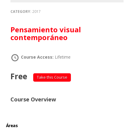
CATEGORY:
2017
Pensamiento visual
contemporáneo
Course Access:
Lifetime
Free
Take this Course
Course Overview
Áreas