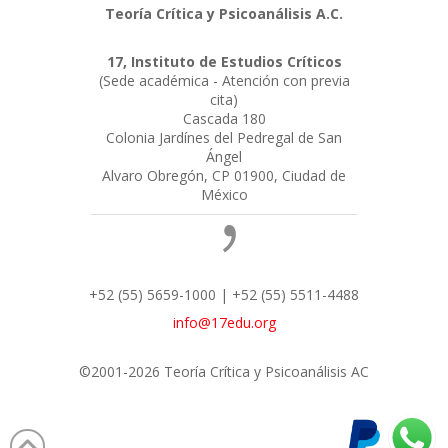
Teoría Crítica y Psicoanálisis A.C.
17, Instituto de Estudios Críticos
(Sede académica - Atención con previa
cita)
Cascada 180
Colonia Jardínes del Pedregal de San
Ángel
Alvaro Obregón, CP 01900, Ciudad de
México
+52 (55) 5659-1000 | +52 (55) 5511-4488
info@17edu.org
©2001-2026 Teoría Crítica y Psicoanálisis AC