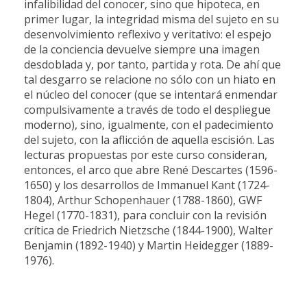
infalibilidad del conocer, sino que hipoteca, en
primer lugar, la integridad misma del sujeto en su
desenvolvimiento reflexivo y veritativo: el espejo
de la conciencia devuelve siempre una imagen
desdoblada y, por tanto, partida y rota. De ahí que
tal desgarro se relacione no sólo con un hiato en
el núcleo del conocer (que se intentará enmendar
compulsivamente a través de todo el despliegue
moderno), sino, igualmente, con el padecimiento
del sujeto, con la aflicción de aquella escisión. Las
lecturas propuestas por este curso consideran,
entonces, el arco que abre René Descartes (1596-
1650) y los desarrollos de Immanuel Kant (1724-
1804), Arthur Schopenhauer (1788-1860), GWF
Hegel (1770-1831), para concluir con la revisión
crítica de Friedrich Nietzsche (1844-1900), Walter
Benjamin (1892-1940) y Martin Heidegger (1889-
1976).