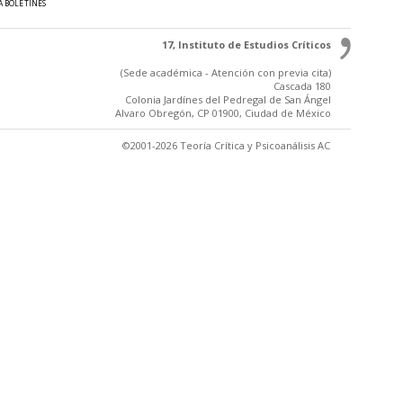
A BOLETINES
17, Instituto de Estudios Críticos
(Sede académica - Atención con previa cita)
Cascada 180
Colonia Jardínes del Pedregal de San Ángel
Alvaro Obregón, CP 01900, Ciudad de México
©2001-2026 Teoría Crítica y Psicoanálisis AC