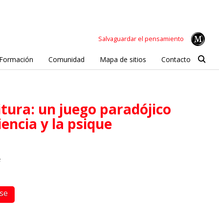
Salvaguardar el pensamiento
Formación
Comunidad
Mapa de sitios
Contacto
iencia y la psique
e
rse