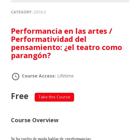
CATEGORY:
2016-2
Performancia en las artes /
Performatividad del
pensamiento: ¿el teatro como
parangón?
Course Access:
Lifetime
Free
Take this Course
Course Overview
Se ha vuelto de moda hablar de «performancia»