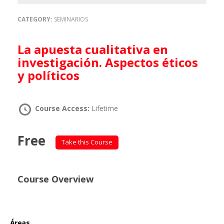
CATEGORY:
SEMINARIOS
La apuesta cualitativa en
investigación. Aspectos éticos
y políticos
Course Access:
Lifetime
Free
Take this Course
Course Overview
Áreas