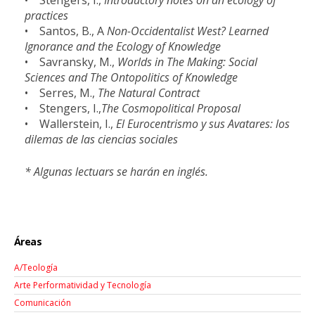
practices
• Santos, B., A
Non-Occidentalist West? Learned
Ignorance and the Ecology of Knowledge
• Savransky, M.,
Worlds in The Making: Social
Sciences and The Ontopolitics of Knowledge
• Serres, M.,
The Natural Contract
• Stengers, I.,
The Cosmopolitical Proposal
• Wallerstein, I.,
El Eurocentrismo y sus Avatares: los
dilemas de las ciencias sociales
* Algunas lectuars se harán en inglés.
Áreas
A/Teología
Arte Performatividad y Tecnología
Comunicación