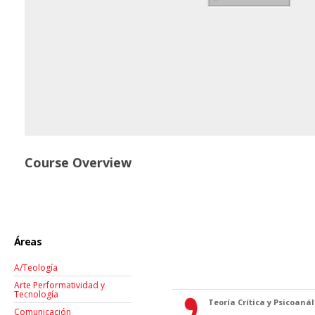
Course Overview
Áreas
A/Teología
Arte Performatividad y
Tecnología
Teoría Crítica y Psicoanáli
Comunicación