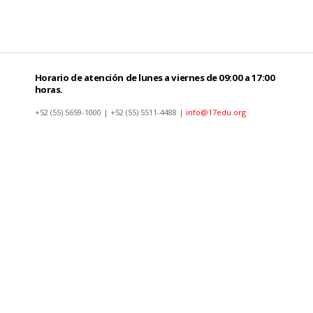
Horario de atención de lunes a viernes de 09:00 a 17:00
horas.
+52 (55) 5659-1000 | +52 (55) 5511-4488 |
info@17edu.org