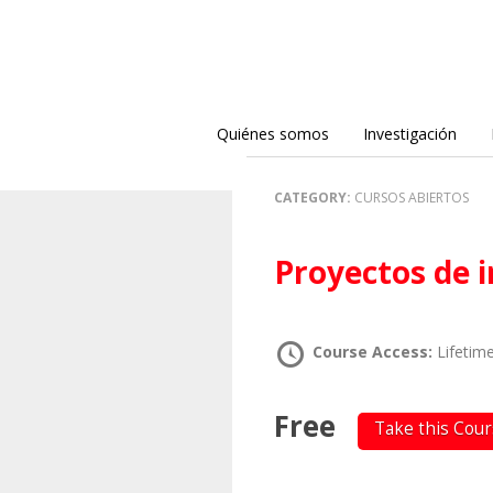
Quiénes somos
Investigación
CATEGORY:
CURSOS ABIERTOS
Proyectos de 
Course Access:
Lifetim
Free
Take this Cou