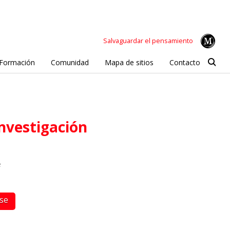
Salvaguardar el pensamiento
Formación
Comunidad
Mapa de sitios
Contacto
investigación
e
rse