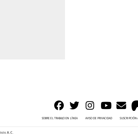
SOBRE EL TRABAJO EN LÍNEA
AVISO DE PRIVACIDAD
SUSCRIPCIÓN 
sis A.C.