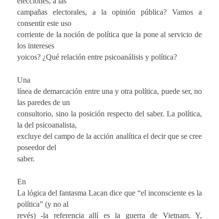
elecciones, a las
campañas electorales, a la opinión pública? Vamos a
consentir este uso
corriente de la noción de política que la pone al servicio de
los intereses
yoicos? ¿Qué relación entre psicoanálisis y política?
Una
línea de demarcación entre una y otra política, puede ser, no
las paredes de un
consultorio, sino la posición respecto del saber. La política,
la del psicoanalista,
excluye del campo de la acción analítica el decir que se cree
poseedor del
saber.
En
La lógica del fantasma Lacan dice que “el inconsciente es la
política” (y no al
revés) -la referencia allí es la guerra de Vietnam. Y,