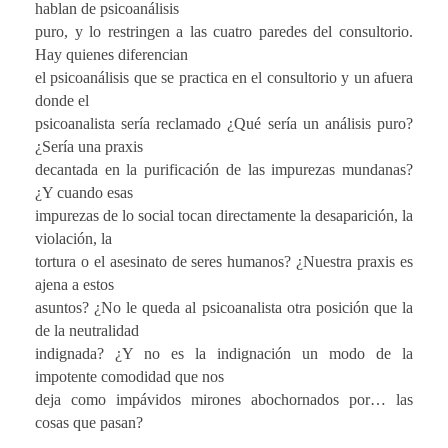
hablan de psicoanálisis
puro, y lo restringen a las cuatro paredes del consultorio.
Hay quienes diferencian
el psicoanálisis que se practica en el consultorio y un afuera
donde el
psicoanalista sería reclamado ¿Qué sería un análisis puro?
¿Sería una praxis
decantada en la purificación de las impurezas mundanas?
¿Y cuando esas
impurezas de lo social tocan directamente la desaparición, la
violación, la
tortura o el asesinato de seres humanos? ¿Nuestra praxis es
ajena a estos
asuntos? ¿No le queda al psicoanalista otra posición que la
de la neutralidad
indignada? ¿Y no es la indignación un modo de la
impotente comodidad que nos
deja como impávidos mirones abochornados por… las
cosas que pasan?