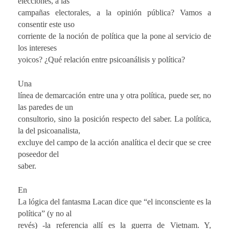
elecciones, a las
campañas electorales, a la opinión pública? Vamos a
consentir este uso
corriente de la noción de política que la pone al servicio de
los intereses
yoicos? ¿Qué relación entre psicoanálisis y política?
Una
línea de demarcación entre una y otra política, puede ser, no
las paredes de un
consultorio, sino la posición respecto del saber. La política,
la del psicoanalista,
excluye del campo de la acción analítica el decir que se cree
poseedor del
saber.
En
La lógica del fantasma Lacan dice que “el inconsciente es la
política” (y no al
revés) -la referencia allí es la guerra de Vietnam. Y,