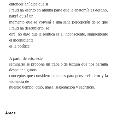
entonces ahí dice que si
Freud ha escrito en alguna parte que la anatomía es destino,
habrá quizá un
momento que se volverá a una sana percepción de lo que
Freud ha descubierto, se
dirá, no digo que la política es el inconsciente, simplemente
el inconsciente
es la política”.
A partir de esto, este
seminario se propone un trabajo de lectura que nos permita
despejar algunos
conceptos que considero cruciales para pensar el terror y la
violencia de
nuestro tiempo: odio, masa, segregación y sacrificio.
Áreas