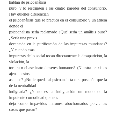
hablan de psicoanálisis
puro, y lo restringen a las cuatro paredes del consultorio.
Hay quienes diferencian
el psicoanálisis que se practica en el consultorio y un afuera
donde el
psicoanalista sería reclamado ¿Qué sería un análisis puro?
¿Sería una praxis
decantada en la purificación de las impurezas mundanas?
¿Y cuando esas
impurezas de lo social tocan directamente la desaparición, la
violación, la
tortura o el asesinato de seres humanos? ¿Nuestra praxis es
ajena a estos
asuntos? ¿No le queda al psicoanalista otra posición que la
de la neutralidad
indignada? ¿Y no es la indignación un modo de la
impotente comodidad que nos
deja como impávidos mirones abochornados por… las
cosas que pasan?