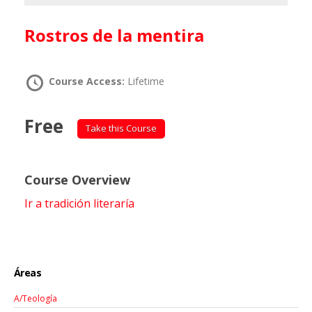
Rostros de la mentira
Course Access:
Lifetime
Free
Take this Course
Course Overview
Ir a tradición literaría
Áreas
A/Teología