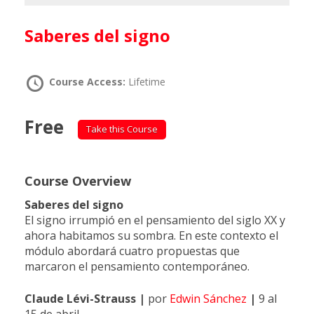
Saberes del signo
Course Access:
Lifetime
Free
Take this Course
Course Overview
Saberes del signo
El signo irrumpió en el pensamiento del siglo XX y
ahora habitamos su sombra. En este contexto el
módulo abordará cuatro propuestas que
marcaron el pensamiento contemporáneo.
Claude Lévi-Strauss
|
por
Edwin Sánchez
|
9 al
15 de abril