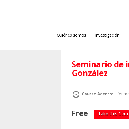
Quiénes somos
Investigación
Seminario de investigación – Ana Patricia
González
Course Access:
Lifetim
Free
Take this Cou