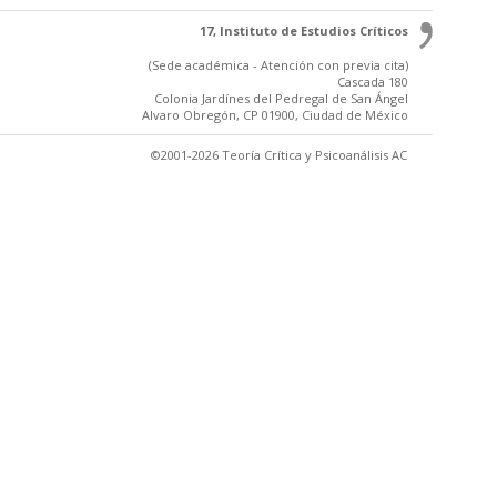
17, Instituto de Estudios Críticos
(Sede académica - Atención con previa cita)
Cascada 180
Colonia Jardínes del Pedregal de San Ángel
Alvaro Obregón, CP 01900, Ciudad de México
©2001-2026 Teoría Crítica y Psicoanálisis AC