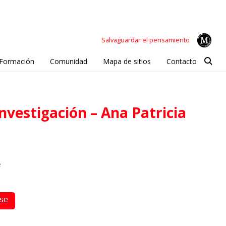
Salvaguardar el pensamiento
Formación
Comunidad
Mapa de sitios
Contacto
e
rse