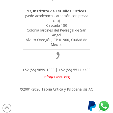
17, Instituto de Estudios Críticos
(Sede académica - Atención con previa
cita)
Cascada 180
Colonia Jardínes del Pedregal de San
Ángel
Alvaro Obregón, CP 01900, Ciudad de
México
+52 (55) 5659-1000 | +52 (55) 5511-4488
info@17edu.org
©2001-2026 Teoría Crítica y Psicoanálisis AC