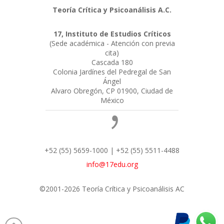
Teoría Crítica y Psicoanálisis A.C.
17, Instituto de Estudios Críticos
(Sede académica - Atención con previa
cita)
Cascada 180
Colonia Jardínes del Pedregal de San
Ángel
Alvaro Obregón, CP 01900, Ciudad de
México
+52 (55) 5659-1000 | +52 (55) 5511-4488
info@17edu.org
©2001-2026 Teoría Crítica y Psicoanálisis AC