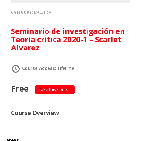
CATEGORY:
MAESTRÍA
Seminario de investigación en
Teoría crítica 2020-1 – Scarlet
Alvarez
Course Access:
Lifetime
Free
Take this Course
Course Overview
Áreas