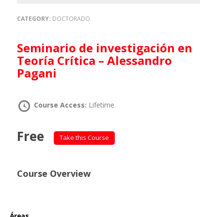
CATEGORY:
DOCTORADO
Seminario de investigación en
Teoría Crítica – Alessandro
Pagani
Course Access:
Lifetime
Free
Take this Course
Course Overview
Áreas