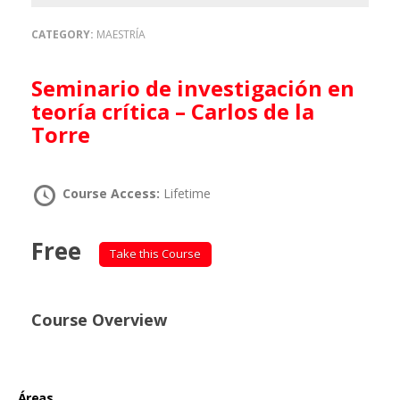
CATEGORY:
MAESTRÍA
Seminario de investigación en
teoría crítica – Carlos de la
Torre
Course Access:
Lifetime
Free
Take this Course
Course Overview
Áreas