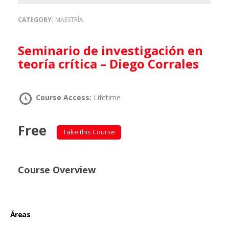
CATEGORY:
MAESTRÍA
Seminario de investigación en
teoría crítica – Diego Corrales
Course Access:
Lifetime
Free
Take this Course
Course Overview
Áreas