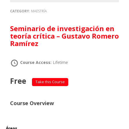
CATEGORY:
MAESTRÍA
Seminario de investigación en
teoría crítica – Gustavo Romero
Ramírez
Course Access:
Lifetime
Free
Take this Course
Course Overview
Áreas