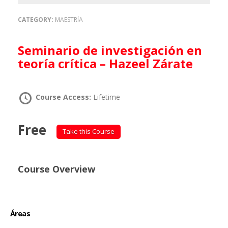
CATEGORY:
MAESTRÍA
Seminario de investigación en
teoría crítica – Hazeel Zárate
Course Access:
Lifetime
Free
Take this Course
Course Overview
Áreas