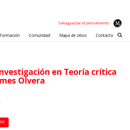
Salvaguardar el pensamiento
Formación
Comunidad
Mapa de sitios
Contacto
aimes Olvera
e
rse