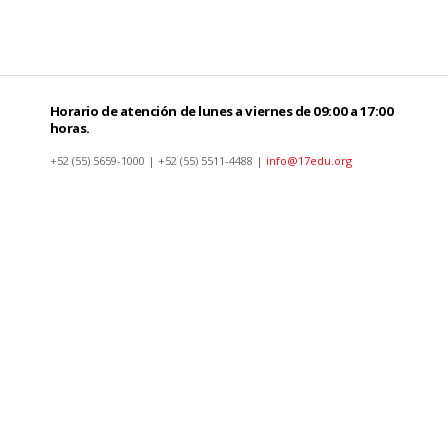
Horario de atención de lunes a viernes de 09:00 a 17:00
horas.
+52 (55) 5659-1000 | +52 (55) 5511-4488 |
info@17edu.org