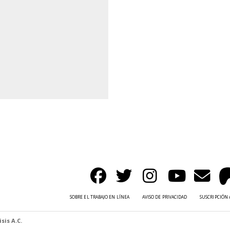
SOBRE EL TRABAJO EN LÍNEA
AVISO DE PRIVACIDAD
SUSCRIPCIÓN 
sis A.C.