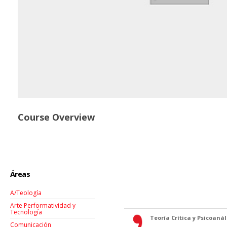
Course Overview
Áreas
A/Teología
Arte Performatividad y
Tecnología
Teoría Crítica y Psicoanáli
Comunicación