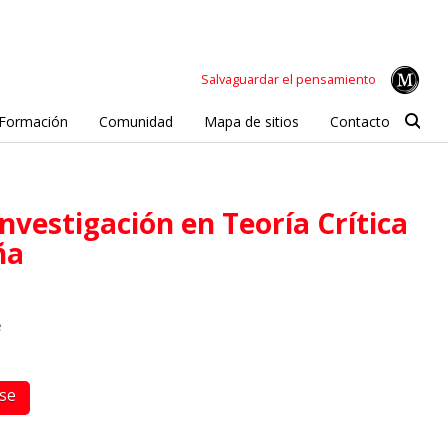
Salvaguardar el pensamiento
Formación
Comunidad
Mapa de sitios
Contacto
ña
e
rse