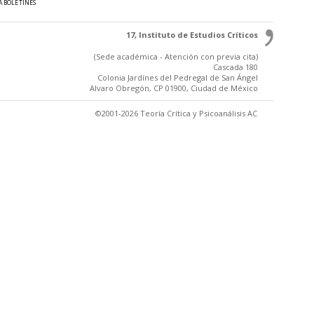
A BOLETINES
17, Instituto de Estudios Críticos
(Sede académica - Atención con previa cita)
Cascada 180
Colonia Jardínes del Pedregal de San Ángel
Alvaro Obregón, CP 01900, Ciudad de México
©2001-2026 Teoría Crítica y Psicoanálisis AC