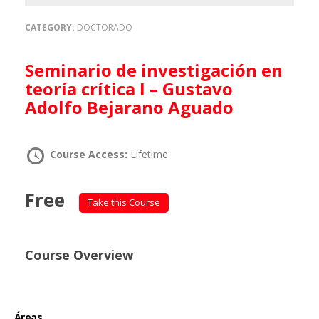
CATEGORY:
DOCTORADO
Seminario de investigación en
teoría crítica I – Gustavo
Adolfo Bejarano Aguado
Course Access:
Lifetime
Free
Take this Course
Course Overview
Áreas