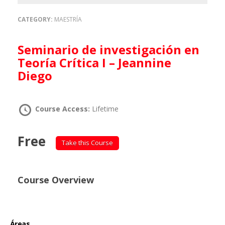
CATEGORY:
MAESTRÍA
Seminario de investigación en
Teoría Crítica I – Jeannine
Diego
Course Access:
Lifetime
Free
Take this Course
Course Overview
Áreas