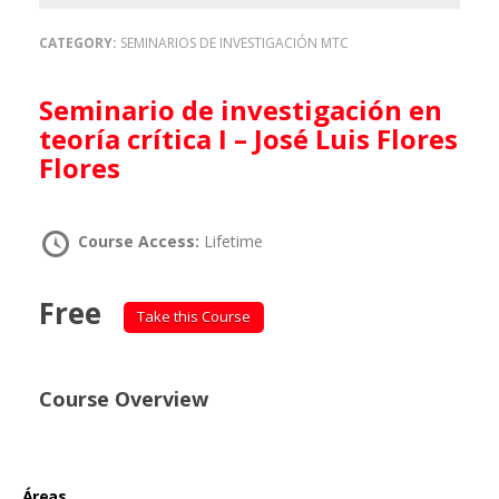
CATEGORY:
SEMINARIOS DE INVESTIGACIÓN MTC
Seminario de investigación en
teoría crítica I – José Luis Flores
Flores
Course Access:
Lifetime
Free
Take this Course
Course Overview
Áreas