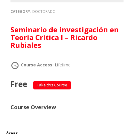
CATEGORY:
DOCTORADO
Seminario de investigación en
Teoría Crítica I – Ricardo
Rubiales
Course Access:
Lifetime
Free
Take this Course
Course Overview
Áreas