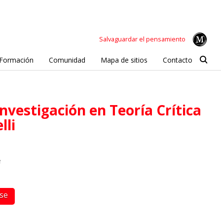
Salvaguardar el pensamiento
Formación
Comunidad
Mapa de sitios
Contacto
lli
e
rse