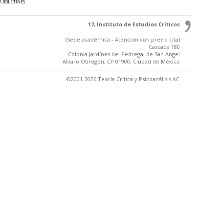
A BOLETINES
17, Instituto de Estudios Críticos
(Sede académica - Atención con previa cita)
Cascada 180
Colonia Jardínes del Pedregal de San Ángel
Alvaro Obregón, CP 01900, Ciudad de México
©2001-2026 Teoría Crítica y Psicoanálisis AC