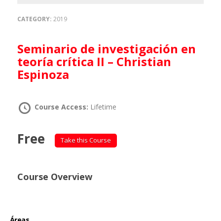
CATEGORY:
2019
Seminario de investigación en
teoría crítica II – Christian
Espinoza
Course Access:
Lifetime
Free
Take this Course
Course Overview
Áreas