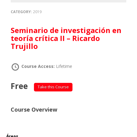
CATEGORY:
2019
Seminario de investigación en
teoría crítica II – Ricardo
Trujillo
Course Access:
Lifetime
Free
Take this Course
Course Overview
Áreas