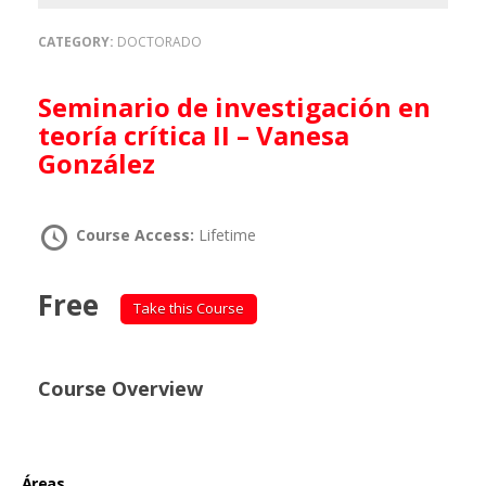
CATEGORY:
DOCTORADO
Seminario de investigación en
teoría crítica II – Vanesa
González
Course Access:
Lifetime
Free
Take this Course
Course Overview
Áreas