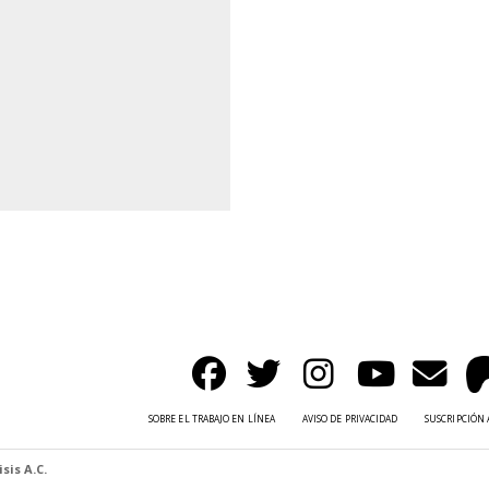
SOBRE EL TRABAJO EN LÍNEA
AVISO DE PRIVACIDAD
SUSCRIPCIÓN 
sis A.C.