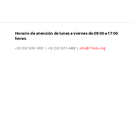
Horario de atención de lunes a viernes de 09:00 a 17:00
horas.
+52 (55) 5659-1000 | +52 (55) 5511-4488 |
info@17edu.org