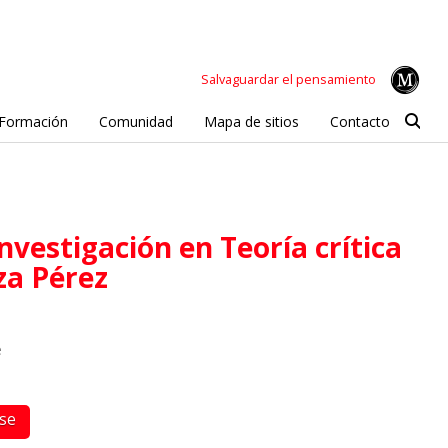
Salvaguardar el pensamiento
Formación
Comunidad
Mapa de sitios
Contacto
rza Pérez
e
rse