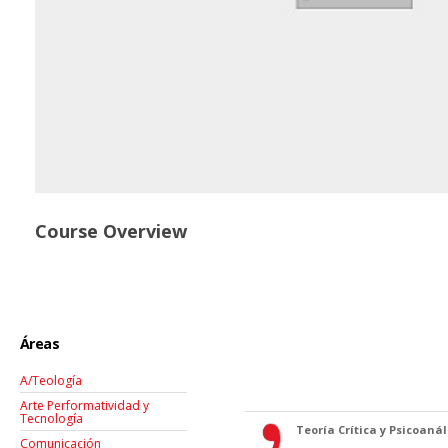
Course Overview
Áreas
A/Teología
Arte Performatividad y
Tecnología
Teoría Crítica y Psicoanáli
Comunicación