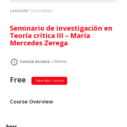
CATEGORY:
DOCTORADO
Seminario de investigación en
Teoría crítica III – María
Mercedes Zerega
Course Access:
Lifetime
Free
Take this Course
Course Overview
Áreas