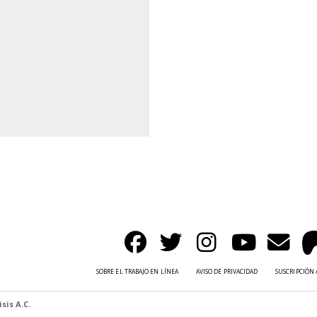
SOBRE EL TRABAJO EN LÍNEA
AVISO DE PRIVACIDAD
SUSCRIPCIÓN 
sis A.C.