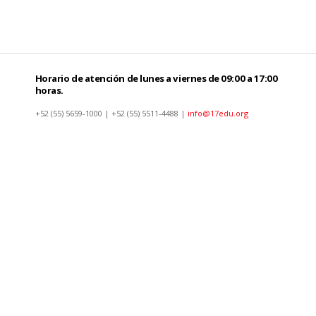
Horario de atención de lunes a viernes de 09:00 a 17:00
horas.
+52 (55) 5659-1000 | +52 (55) 5511-4488 |
info@17edu.org