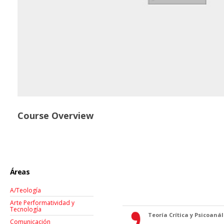
Course Overview
Áreas
A/Teología
Arte Performatividad y
Tecnología
Teoría Crítica y Psicoanáli
Comunicación