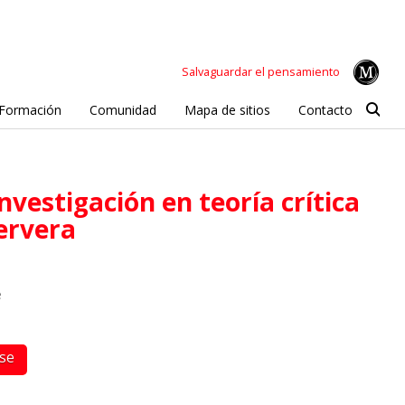
Salvaguardar el pensamiento
Formación
Comunidad
Mapa de sitios
Contacto
Cervera
e
rse