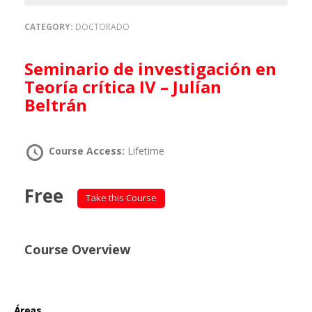
CATEGORY:
DOCTORADO
Seminario de investigación en
Teoría crítica IV – Julían
Beltrán
Course Access:
Lifetime
Free
Take this Course
Course Overview
Áreas