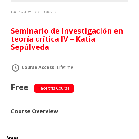
CATEGORY:
DOCTORADO
Seminario de investigación en
teoría crítica IV – Katia
Sepúlveda
Course Access:
Lifetime
Free
Take this Course
Course Overview
Áreas