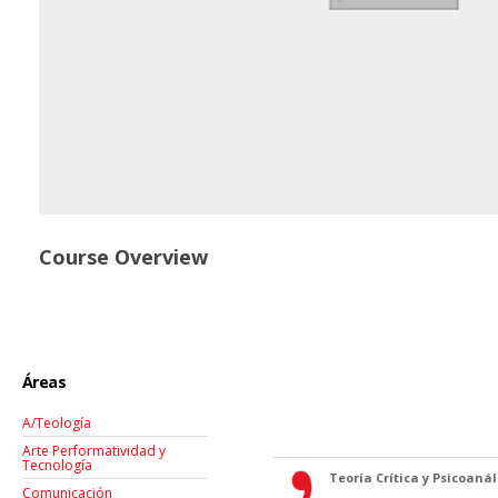
Course Overview
Áreas
A/Teología
Arte Performatividad y
Tecnología
Teoría Crítica y Psicoanáli
Comunicación