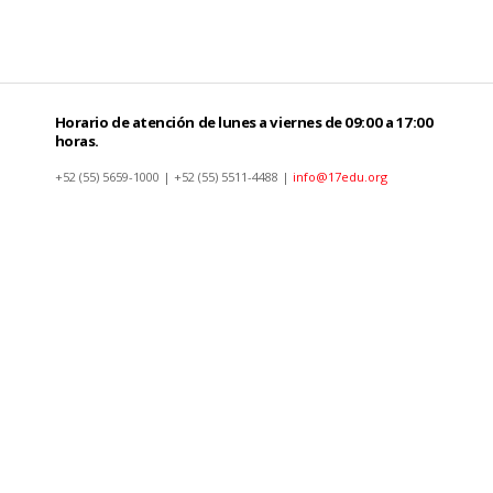
Horario de atención de lunes a viernes de 09:00 a 17:00
horas.
+52 (55) 5659-1000 | +52 (55) 5511-4488 |
info@17edu.org