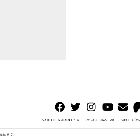
SOBRE EL TRABAJO EN LÍNEA
AVISO DE PRIVACIDAD
SUSCRIPCIÓN 
sis A.C.