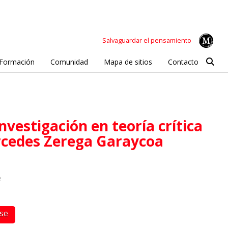
Salvaguardar el pensamiento
Formación
Comunidad
Mapa de sitios
Contacto
rcedes Zerega Garaycoa
e
rse