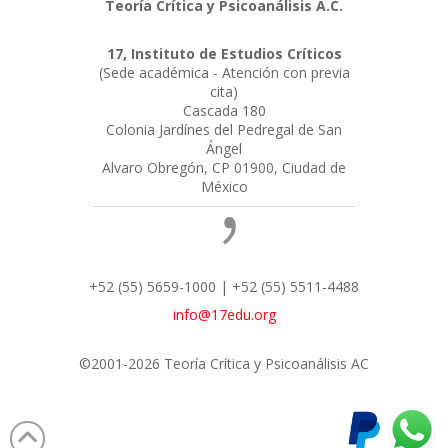
Teoría Crítica y Psicoanálisis A.C.
17, Instituto de Estudios Críticos
(Sede académica - Atención con previa
cita)
Cascada 180
Colonia Jardínes del Pedregal de San
Ángel
Alvaro Obregón, CP 01900, Ciudad de
México
+52 (55) 5659-1000 | +52 (55) 5511-4488
info@17edu.org
©2001-2026 Teoría Crítica y Psicoanálisis AC