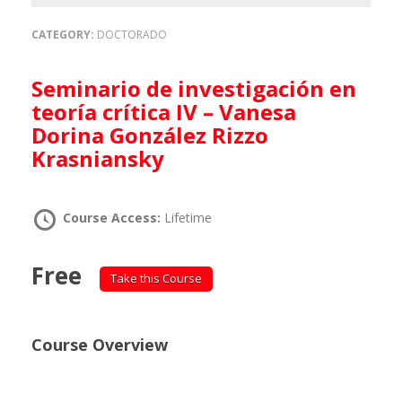
CATEGORY:
DOCTORADO
Seminario de investigación en
teoría crítica IV – Vanesa
Dorina González Rizzo
Krasniansky
Course Access:
Lifetime
Free
Take this Course
Course Overview