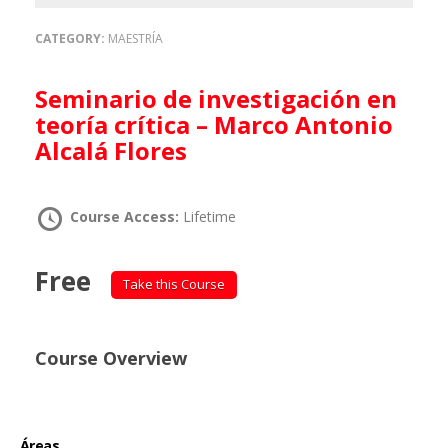
CATEGORY:
MAESTRÍA
Seminario de investigación en
teoría crítica – Marco Antonio
Alcalá Flores
Course Access:
Lifetime
Free
Take this Course
Course Overview
Áreas